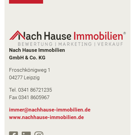
Nach Hause Immobilien
GmbH & Co.
KG
Froschkönigweg 1
04277 Leipzig
Tel. 0341 86721235
Fax 0341 8605967
www.nachhause-immobilien.de