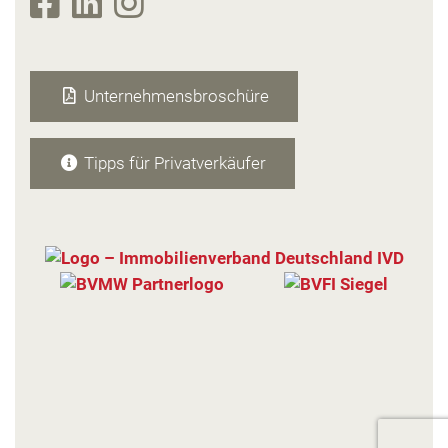
Unsere Unternehmensbroschüre
zum Download
Unternehmensbroschüre
Tipps für Privatverkäufer