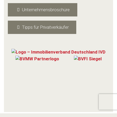
Unsere Unternehmensbroschüre
zum Download
Unternehmensbroschüre
Tipps für Privatverkäufer