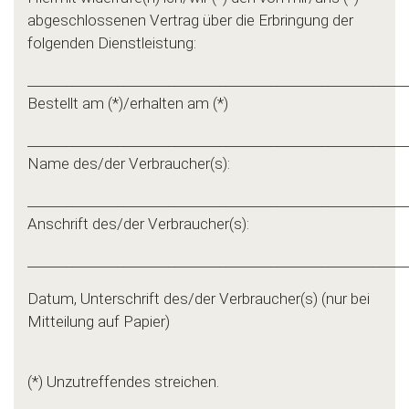
abgeschlossenen Vertrag über die Erbringung der
folgenden Dienstleistung:
___________________________________________________________
Bestellt am (*)/erhalten am (*)
___________________________________________________________
Name des/der Verbraucher(s):
___________________________________________________________
Anschrift des/der Verbraucher(s):
___________________________________________________________
Datum, Unterschrift des/der Verbraucher(s) (nur bei
Mitteilung auf Papier)
(*) Unzutreffendes streichen.